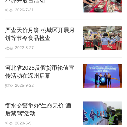
举办开放日活动
执法过程中能够快速准确核查相关产品信
2026-7-31
社会
息，有效提升执法效能。
严查天价月饼 桃城区开展月
饼等节令食品检查
2022-8-27
社会
河北省2025反假货币轮值宣
传活动在深州启幕
2025-9-22
财经
衡水交警举办“生命无价 酒
后禁驾”活动
2020-5-9
社会