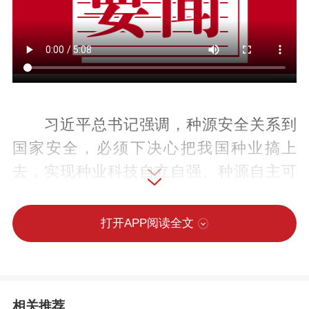
习近平总书记强调，种源安全关系到
国家安全，必须下决心把我国种业搞上
去，实现种业科技自立自强、种源自主可
控。
打开APP阅读全文
“十五五”开局之年，我国深入实施种业
振兴行动，稳步提升种源安全保障水平，
为农业现代化提供有力支撑。
相关推荐