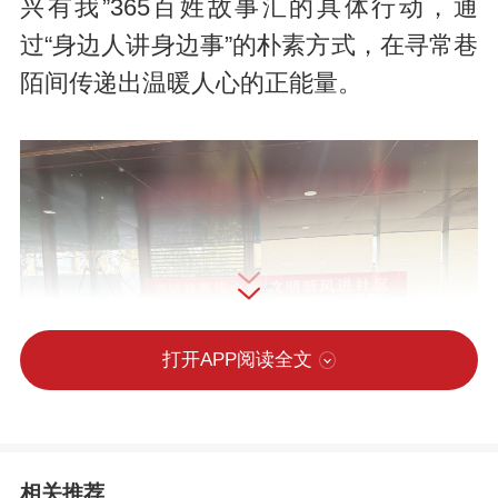
兴有我”365百姓故事汇的具体行动，通
过“身边人讲身边事”的朴素方式，在寻常巷
陌间传递出温暖人心的正能量。
打开APP阅读全文
相关推荐