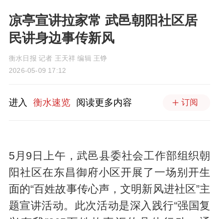
凉亭宣讲拉家常 武邑朝阳社区居
民讲身边事传新风
衡水日报 记者 王天祥 编辑 王铮
2026-05-09 17:12
进入
衡水速览
阅读更多内容
订阅
5月9日上午，武邑县委社会工作部组织朝
阳社区在东昌御府小区开展了一场别开生
面的“百姓故事传心声，文明新风进社区”主
题宣讲活动。此次活动是深入践行“强国复