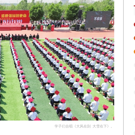
学子们合唱《大风在刮 大雪在下》。