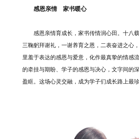
感恩亲情 家书暖心
感恩亲情育成长，家书传情润心田。十八载
三鞠躬拜谢礼，一谢养育之恩，二表奋进之心
里羞于表达的感恩与爱意，化作最真挚的情感
的牵挂与期盼、学子的感恩与决心，文字间的
盈眶。这场心灵交融，成为学子们成长路上最