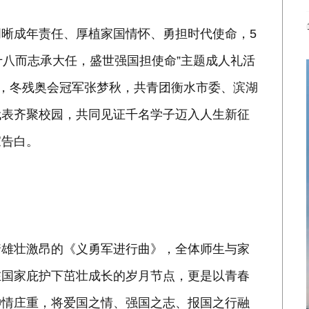
晰成年责任、厚植家国情怀、勇担时代使命，5
“十八而志承大任，盛世强国担使命”主题成人礼活
琴，冬残奥会冠军张梦秋，共青团衡水市委、滨湖
代表齐聚校园，共同见证千名学子迈入人生新征
家告白。
雄壮激昂的《义勇军进行曲》，全体师生与家
在国家庇护下茁壮成长的岁月节点，更是以青春
神情庄重，将爱国之情、强国之志、报国之行融