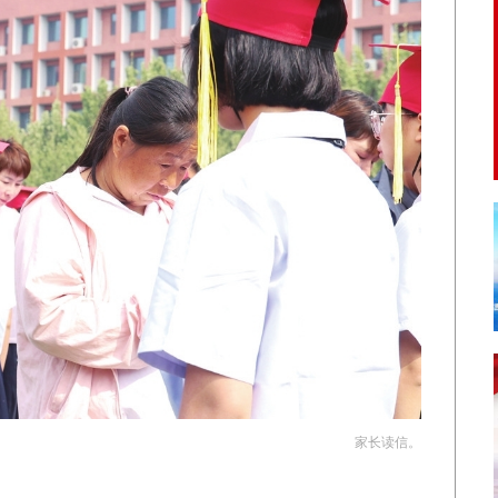
家长读信。