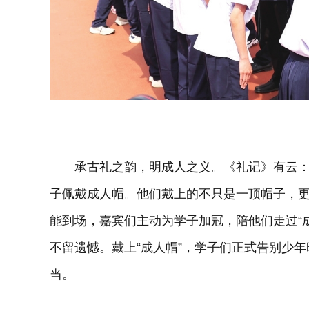
承古礼之韵，明成人之义。《礼记》有云：“
子佩戴成人帽。他们戴上的不只是一顶帽子，
能到场，嘉宾们主动为学子加冠，陪他们走过“
不留遗憾。戴上“成人帽”，学子们正式告别少
当。