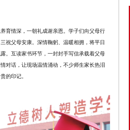
养育情深，一朝礼成谢亲恩。学子们向父母行
，三祝父母安康。深情鞠躬、温暖相拥，将平日
流露。互读家书环节，一封封手写信承载着父母
深情对话，让现场温情涌动，不少师生家长热泪
珍贵的印记。