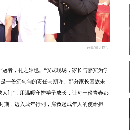
冠戴“成人帽”。
冠者，礼之始也。”仪式现场，家长与嘉宾为学
更是一份沉甸甸的责任与期许。部分家长因故未
成人门”，用温暖守护学子成长，让每一份青春都
年时期，迈入成年行列，肩负起成年人的使命担