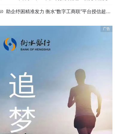
助企纾困精准发力 衡水“数字工商联”平台授信超165亿元
10
广告