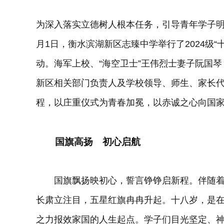
为深入落实立德树人根本任务，引导青年学子明
月1日，衡水滨湖新区志臻中学举行了2024级
动。海军上校、“海空卫士”王伟烈士妻子阮国
新区相关部门负责人及学校领导、师生、家长
程，以庄重仪式为青春加冕，以赤诚之心向国
国旗高扬 初心启航
国旗飘扬映初心，誓言铮铮启新程。伴随着
长肃立注目，五星红旗冉冉升起。十八岁，是
之力报效家国的人生起点。学子们目光坚定、