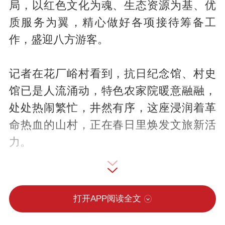
局，以红色文化为魂、生态资源为基、优
质服务为翼，精心做好各项接待筹备工
作，盛迎八方游客。
记者在花厂峪村看到，抗日纪念馆、村史
馆已是人流涌动，特色农家院暖意融融，
处处热闹繁忙，井然有序，这座浸润着革
命热血的山村，正在春日里焕发文旅新活
力。
“我们村的根在红色，魂在革命，红色基因
是我们村最宝贵的财富，也是发展文旅产
打开APP阅读全文
业的核心优势。”花厂峪村党支部书记赵凤