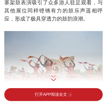
寨架鼓表演吸引了众多游人驻足观看，与
其他展位同样铿锵有力的鼓乐声遥相呼
应，形成了极具穿透力的鼓韵浪潮。
打开APP阅读全文