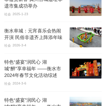
目。
遗市集成功举办
2025-1-23
社会
衡水阜城：元宵喜乐会热闹
开演 民俗非遗齐上阵添年味
2026-3-4
社会
特色“盛宴”润民心 湖
城“醉”享幸福年 ——衡水市
2024年春节文化活动综述
2024-3-6
社会
特色“盛宴”润民心 湖