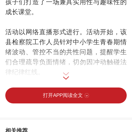
孩子们打造了一场兼具实用性与趣味性的
成长课堂。
活动以网络直播形式进行。活动开始，该
县检察院工作人员针对中小学生青春期情
绪波动、管控不当的共性问题，提醒学生
们合理疏导负面情绪，切勿因冲动触碰法
律纪律红线。
随后，心理老师以《穿越情绪世界的平行
打开APP阅读全文
时空》为题授课。课堂上，老师通过情绪
大转盘游戏，引导学生认识各类情绪、正
视自身变化；现场教学简易呼吸放松法，
相关推荐