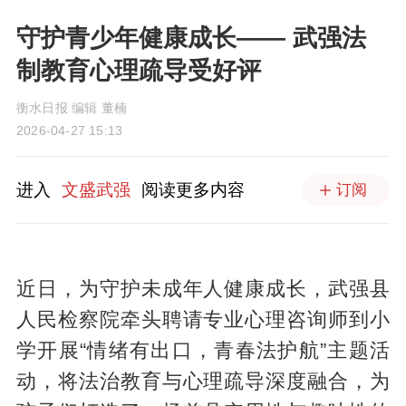
守护青少年健康成长—— 武强法
制教育心理疏导受好评
衡水日报 编辑 董楠
2026-04-27 15:13
进入
文盛武强
阅读更多内容
订阅
近日，为守护未成年人健康成长，武强县
人民检察院牵头聘请专业心理咨询师到小
学开展“情绪有出口，青春法护航”主题活
动，将法治教育与心理疏导深度融合，为