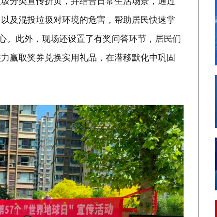
垃圾分类宣传折页，并结合日常生活场景，通过
，以及混投垃圾对环境的危害，帮助居民快速掌
人心。此外，现场还设置了有奖问答环节，居民们
实力赢取奖券兑换实用礼品，在潜移默化中巩固