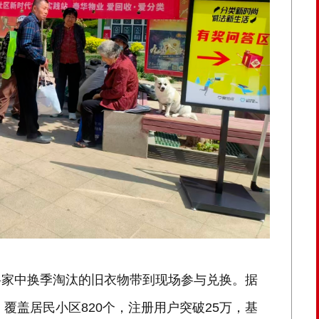
将家中换季淘汰的旧衣物带到现场参与兑换。据
，覆盖居民小区820个，注册用户突破25万，基