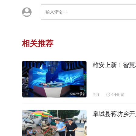
相关推荐
雄安上新！智慧
关注
6小时前
阜城县蒋坊乡开