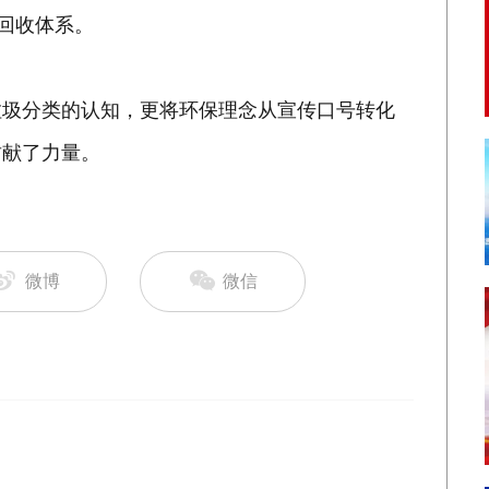
源回收体系。
垃圾分类的认知，更将环保理念从宣传口号转化
贡献了力量。
微博
微信