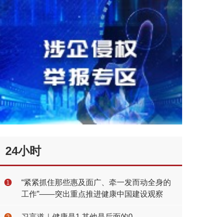
24小时
“紧紧抓住那些惠及面广、牵一发而动全身的
1
工作”——突出重点推进健康中国建设观察
习言道｜健康是1 其他是后面的0
2