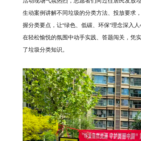
活动现场气氛热烈，志愿者们向过往居民发放
生动案例讲解不同垃圾的分类方法、投放要求
握分类要点，让“绿色、低碳、环保”理念深入
在轻松愉悦的氛围中动手实践、答题闯关，凭
了垃圾分类知识。