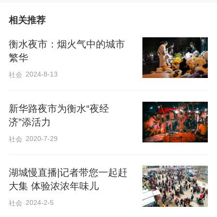
相关推荐
衡水夜市：烟火气中的城市
繁华
2024-8-13
社会
新华路夜市为衡水“夜经
济”添活力
2020-7-29
社会
湖城慢直播|记者带您一起赶
大集 体验浓浓年味儿
2024-2-5
社会