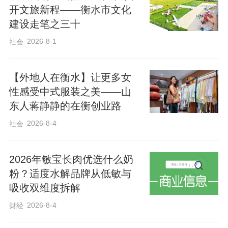
开文旅新程——衡水市文化
建设走笔之三十
2026-8-1
社会
【外地人在衡水】让更多女
性感受中式服装之美——山
东人蒋静静的在衡创业路
2026-8-4
社会
2026年敏宝长肉优选什么奶
粉？适度水解品牌从低敏与
吸收双维度拆解
2026-8-4
财经