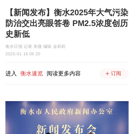
【新闻发布】衡水2025年大气污染
防治交出亮眼答卷 PM2.5浓度创历
史新低
衡水日报 记者 朱微 编辑 金莉莉
2026-01-16 06:20
进入
衡水速览
阅读更多内容
订阅