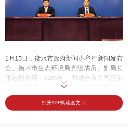
1月15日，衡水市政府新闻办举行新闻发布
会。衡水市生态环境局党组成员、副局长
张志彬介绍，2025年，面对全市大气污染
物减排持续收窄和不可确定的秋冬季污染
过程等多重挑战，我市通过协同攻坚、加
打开APP阅读全文
强帮扶、狠抓落实等举措，推动空气质量
持续改善，空气质量综合指数、PM2.5浓
度达到历史最好水平，蓝天保卫战交出沉