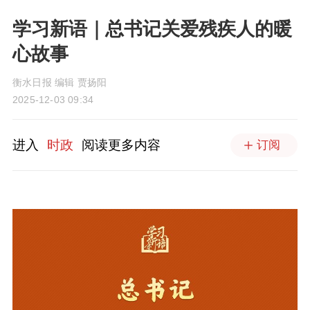
学习新语｜总书记关爱残疾人的暖
心故事
衡水日报 编辑 贾扬阳
2025-12-03 09:34
进入
时政
阅读更多内容
订阅