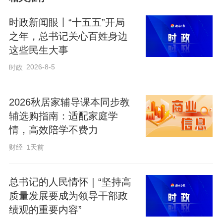
时政新闻眼丨“十五五”开局
之年，总书记关心百姓身边
这些民生大事
2026-8-5
时政
2026秋居家辅导课本同步教
辅选购指南：适配家庭学
情，高效陪学不费力
财经
1天前
总书记的人民情怀｜“坚持高
质量发展要成为领导干部政
绩观的重要内容”