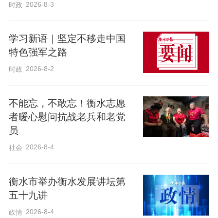
2026-8-3
时政
学习新语｜坚定不移走中国
特色强军之路
2026-8-2
时政
不能忘，不敢忘！衡水志愿
者暖心慰问抗战老兵和老党
员
2026-8-4
社会
衡水市举办衡水发展讲坛第
五十九讲
2026-8-4
政情