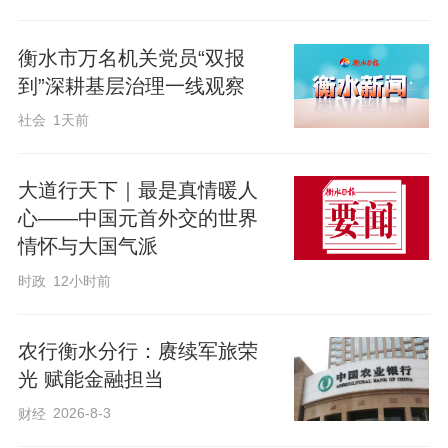
衡水市万名机关党员“双报
到”深耕基层治理一线观察
社会
1天前
大道行天下｜最是真情暖人
心——中国元首外交的世界
情怀与大国气派
时政
12小时前
农行衡水分行：赓续军旅荣
光 赋能金融担当
2026-8-3
财经