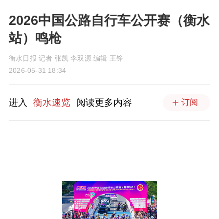
2026中国公路自行车公开赛（衡水
站）鸣枪
衡水日报 记者 张凯 李双源 编辑 王铮
2026-05-31 18:34
进入
衡水速览
阅读更多内容
订阅