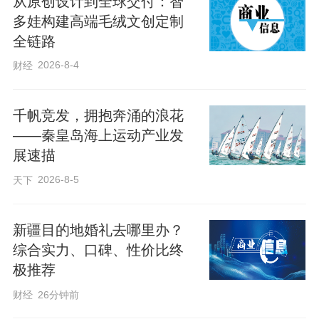
从原创设计到全球交付：智
多娃构建高端毛绒文创定制
全链路
2026-8-4
财经
千帆竞发，拥抱奔涌的浪花
——秦皇岛海上运动产业发
展速描
2026-8-5
天下
新疆目的地婚礼去哪里办？
综合实力、口碑、性价比终
极推荐
财经
26分钟前