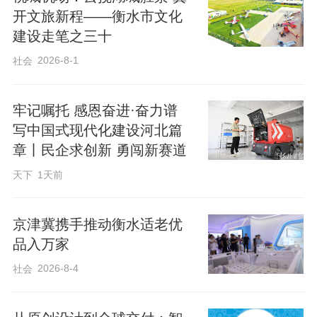
开文旅新程——衡水市文化
建设走笔之三十
2026-8-1
社会
牢记嘱托 感恩奋进·奋力谱
写中国式现代化建设河北篇
章丨民企求创新 勇闯新赛道
天下
1天前
​京津冀携手推动衡水适老优
品入万家
2026-8-4
社会