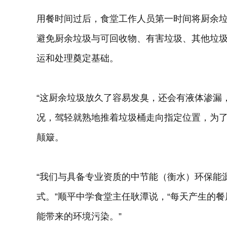
用餐时间过后，食堂工作人员第一时间将厨余
避免厨余垃圾与可回收物、有害垃圾、其他垃
运和处理奠定基础。
“这厨余垃圾放久了容易发臭，还会有液体渗漏
况，驾轻就熟地推着垃圾桶走向指定位置，为
颠簸。
“我们与具备专业资质的中节能（衡水）环保能源
式。”顺平中学食堂主任耿潭说，“每天产生的
能带来的环境污染。”