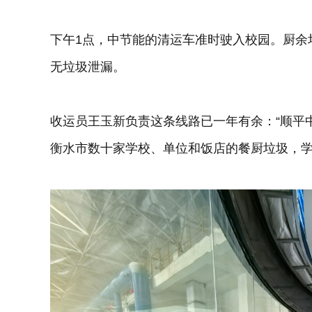
下午1点，中节能的清运车准时驶入校园。厨余
无垃圾泄漏。
收运员王玉新负责这条线路已一年有余：“顺平
衡水市数十家学校、单位和饭店的餐厨垃圾，学