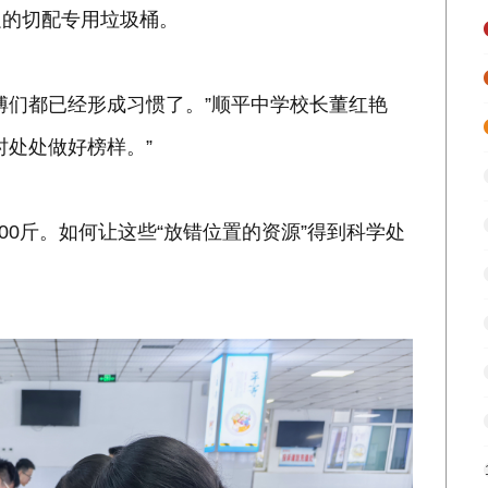
边的切配专用垃圾桶。
傅们都已经形成习惯了。”顺平中学校长董红艳
时处处做好榜样。”
00斤。如何让这些“放错位置的资源”得到科学处