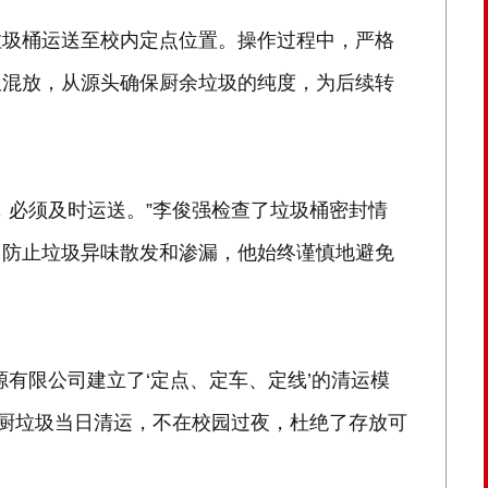
垃圾桶运送至校内定点位置。操作过程中，严格
圾混放，从源头确保厨余垃圾的纯度，为后续转
，必须及时运送。”李俊强检查了垃圾桶密封情
了防止垃圾异味散发和渗漏，他始终谨慎地避免
有限公司建立了‘定点、定车、定线’的清运模
餐厨垃圾当日清运，不在校园过夜，杜绝了存放可