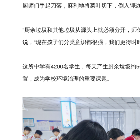
厨师们手起刀落，麻利地将菜叶切下，倒入脚
“厨余垃圾和其他垃圾从源头上就必须分开，师
说，“现在孩子们分类意识都很强，我们更得时
这所中学有4200名学生，每天产生厨余垃圾约5
置，成为学校环境治理的重要课题。