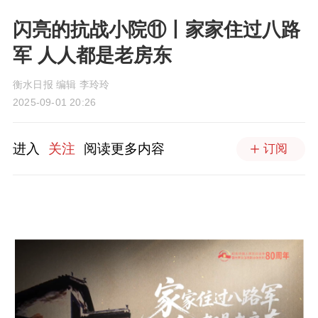
闪亮的抗战小院⑪丨家家住过八路
军 人人都是老房东
衡水日报 编辑 李玲玲
2025-09-01 20:26
进入
关注
阅读更多内容
订阅