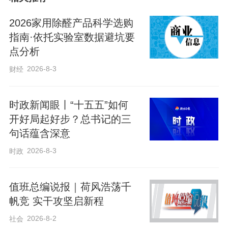
2026家用除醛产品科学选购
指南·依托实验室数据避坑要
点分析
2026-8-3
财经
时政新闻眼丨“十五五”如何
开好局起好步？总书记的三
句话蕴含深意
2026-8-3
时政
值班总编说报｜荷风浩荡千
帆竞 实干攻坚启新程
2026-8-2
社会