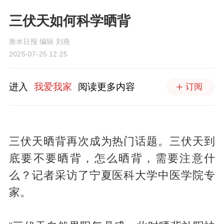
三伏天如何科学晒背
衡水日报 编辑 刘燕
2025-07-25 12:25
进入
我爱我家
阅读更多内容
订阅
三伏天晒背再次成为热门话题。三伏天到
底要不要晒背，怎么晒背，需要注意什
么？记者采访了宁夏医科大学中医学院专
家。