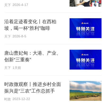
2026-4-17
天下
沿着足迹看变化丨在西柏
坡，喝一杯“胜利”咖啡
2026-8-5
天下
唐山曹妃甸：大港、产业、
创新“三重奏”
天下
1天前
时政微观察丨推进乡村全面
振兴是“三农”工作总抓手
2023-12-22
时政