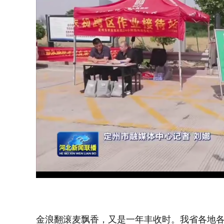
Loaded
:
Unmute
35.51%
金浪翻滚麦飘香，又是一年丰收时。我省各地各