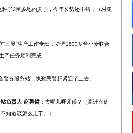
这种了3亩多地的麦子，今年长势还不错，（村集
立"三夏"生产工作专班，协调1500多台小麦联合
"生产任务顺利完成。
合警务服务站，执勤民警赶紧迎了上去。
站负责人 赵勇哲：
去哪儿呀师傅？（高迁东街
这不知道该怎么走了。）