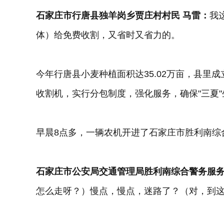
石家庄市行唐县独羊岗乡贾庄村村民 马雷：
我
体）给免费收割，又省时又省力的。
今年行唐县小麦种植面积达35.02万亩，县里成
收割机，实行分包制度，强化服务，确保"三夏
早晨8点多，一辆农机开进了石家庄市胜利南综
石家庄市公安局交通管理局胜利南综合警务服务
怎么走呀？）慢点，慢点，迷路了？（对，到