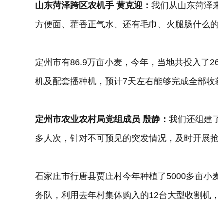
山东菏泽跨区农机手 黄克迎：
我们从山东菏泽
方便面、藿香正气水、还有毛巾、火腿肠什么
定州市有86.9万亩小麦，今年，当地共投入了2
机及配套播种机，预计7天左右能够完成全部收
定州市农业农村局党组成员 殷静：
我们还组建
多人次，针对不可预见的突发情况，及时开展
石家庄市行唐县贾庄村今年种植了5000多亩小
务队，利用去年村集体购入的12台大型收割机