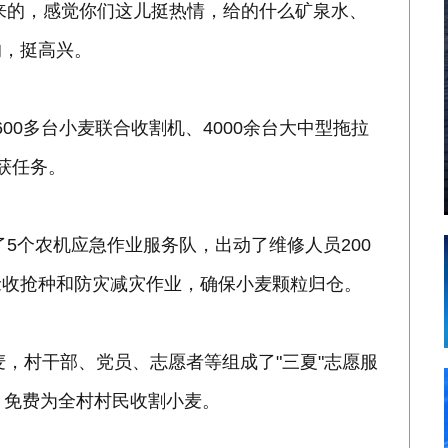
来的，感觉你们这儿挺热情，给的什么矿泉水、
的，挺高兴。
600多台小麦联合收割机、4000余台大中型拖拉
获任务。
了5个农机应急作业服务队，出动了维修人员200
抢收抢种和防灾减灾作业，确保小麦颗粒归仓。
麦，村干部、党员、志愿者等组成了"三夏"志愿服
，免费为全村村民收割小麦。