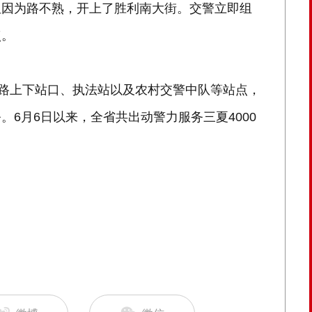
但因为路不熟，开上了胜利南大街。交警立即组
点。
公路上下站口、执法站以及农村交警中队等站点，
6月6日以来，全省共出动警力服务三夏4000