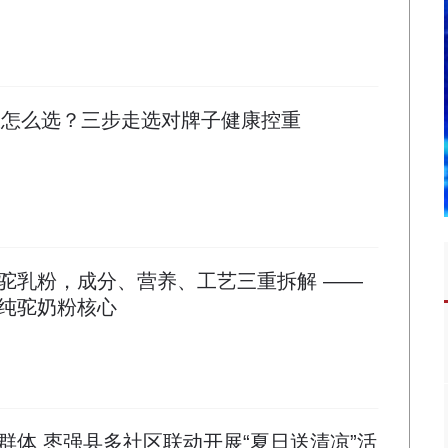
猫粮怎么选？三步走选对牌子健康控重
驼乳粉，成分、营养、工艺三重拆解 ——
纯驼奶粉核心
群体 枣强县多社区联动开展“夏日送清凉”活