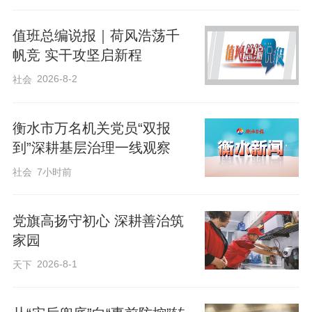
全防线。
值班总编说报｜荷风浩荡千
帆竞 实干攻坚启新程
2026-8-2
社会
衡水市万名机关党员“双报
到”深耕基层治理一线观察
社会
7小时前
党旗高扬守初心 深耕善治筑
家园
2026-8-1
天下