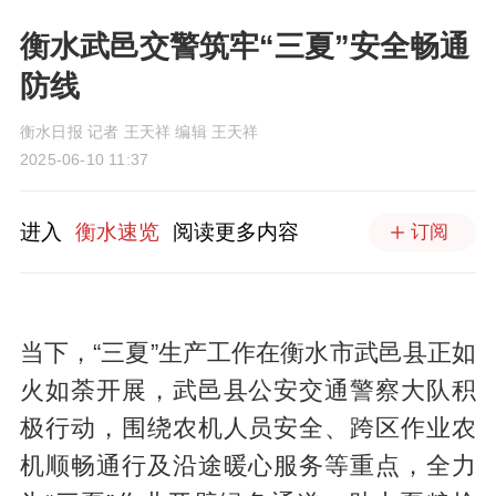
衡水武邑交警筑牢“三夏”安全畅通
防线
衡水日报 记者 王天祥 编辑 王天祥
2025-06-10 11:37
进入
衡水速览
阅读更多内容
订阅
当下，“三夏”生产工作在衡水市武邑县正如
火如荼开展，武邑县公安交通警察大队积
极行动，围绕农机人员安全、跨区作业农
机顺畅通行及沿途暖心服务等重点，全力