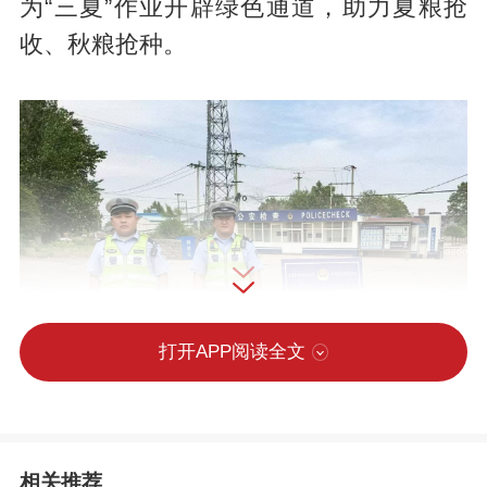
为“三夏”作业开辟绿色通道，助力夏粮抢
收、秋粮抢种。
打开APP阅读全文
相关推荐