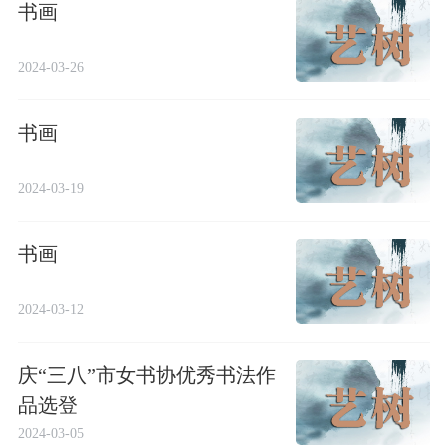
书画
2024-03-26
书画
2024-03-19
书画
2024-03-12
庆“三八”市女书协优秀书法作
品选登
2024-03-05