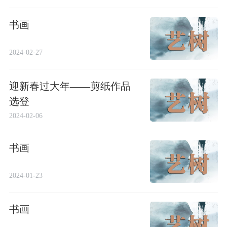
书画
2024-02-27
迎新春过大年——剪纸作品
选登
2024-02-06
书画
2024-01-23
书画