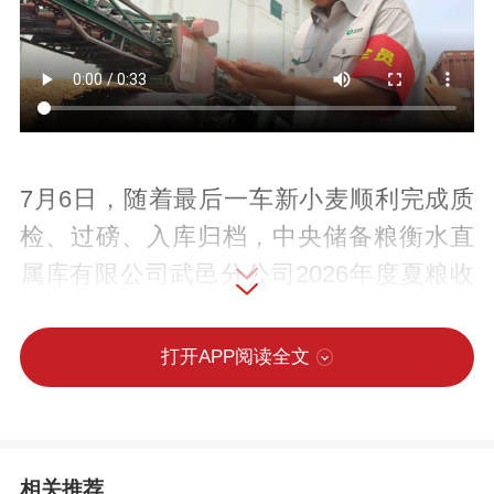
7月6日，随着最后一车新小麦顺利完成质
检、过磅、入库归档，中央储备粮衡水直
属库有限公司武邑分公司2026年度夏粮收
购工作平稳、安全、高效圆满收官，共计
收购4500余吨。
打开APP阅读全文
今年夏收工作启动以来，该粮库坚持“早部
署、早腾空、早检修、早备资”原则，全方
相关推荐