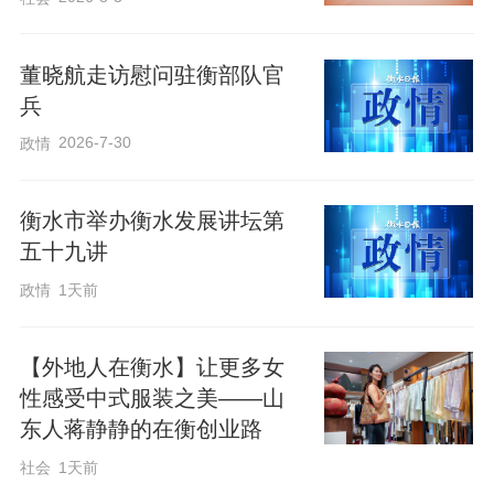
董晓航走访慰问驻衡部队官
兵
2026-7-30
政情
衡水市举办衡水发展讲坛第
五十九讲
政情
1天前
【外地人在衡水】让更多女
性感受中式服装之美——山
东人蒋静静的在衡创业路
社会
1天前