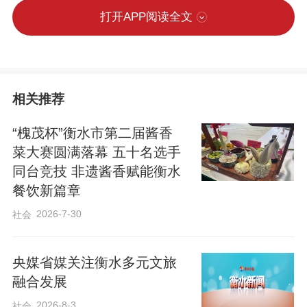
打开APP阅读全文
相关推荐
“槐茂杯”衡水市第二届酱香
菜大赛圆满落幕 五十名选手
同台竞技 非遗酱香赋能衡水
餐饮新篇章
2026-7-30
社会
央媒省媒关注衡水多元文旅
融合发展
2026-8-3
社会