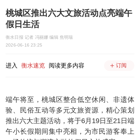
桃城区推出六大文旅活动点亮端午
假日生活
衡水日报 记者 冯丽娜 编辑 焦明瑞
2026-06-16 23:25
进入
衡水速览
阅读更多内容
订阅
端午将至，桃城区整合低空休闲、非遗体
验、民俗互动等多元文旅资源，精心策划
推出六大主题活动，将于6月19日至21日端
午小长假期间集中亮相，为市民游客奉上