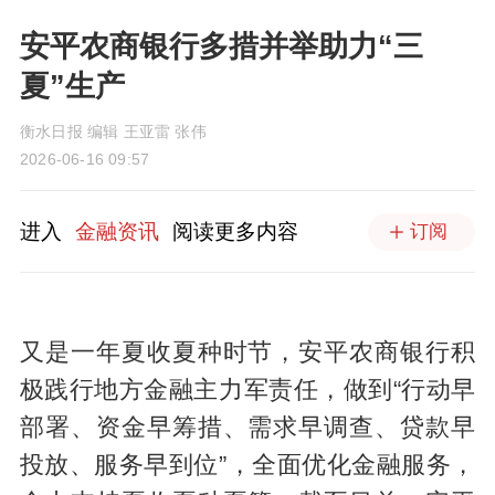
安平农商银行多措并举助力“三
夏”生产
衡水日报 编辑 王亚雷 张伟
2026-06-16 09:57
进入
金融资讯
阅读更多内容
订阅
又是一年夏收夏种时节，安平农商银行积
极践行地方金融主力军责任，做到“行动早
部署、资金早筹措、需求早调查、贷款早
投放、服务早到位”，全面优化金融服务，