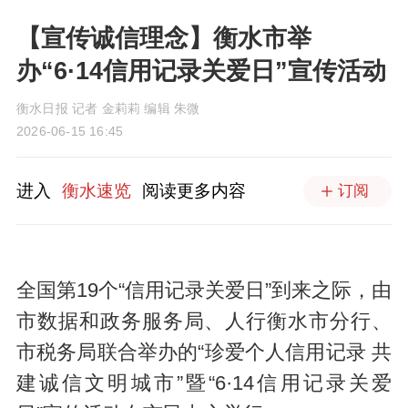
【宣传诚信理念】衡水市举
办“6·14信用记录关爱日”宣传活动
衡水日报 记者 金莉莉 编辑 朱微
2026-06-15 16:45
进入
衡水速览
阅读更多内容
订阅
全国第19个“信用记录关爱日”到来之际，由
市数据和政务服务局、人行衡水市分行、
市税务局联合举办的“珍爱个人信用记录 共
建诚信文明城市”暨“6·14信用记录关爱