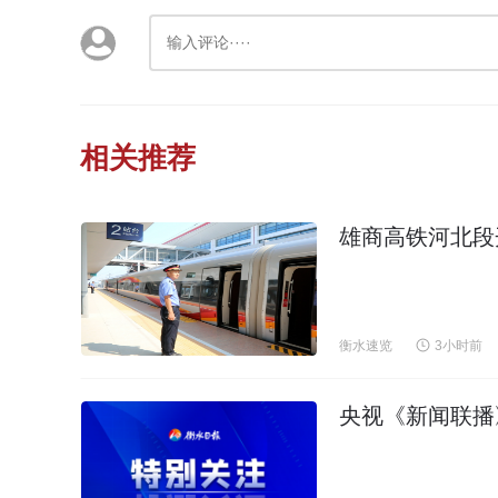
相关推荐
雄商高铁河北段
衡水速览
3小时前
央视《新闻联播