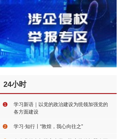
24小时
学习新语｜以党的政治建设为统领加强党的
1
各方面建设
学习·知行丨“敦煌，我心向往之”
2