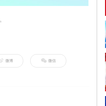
m
微博
微信