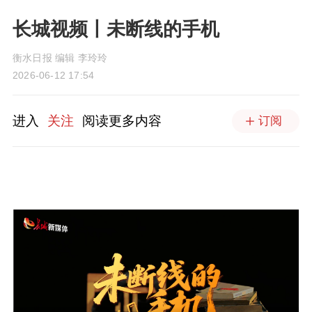
长城视频丨未断线的手机
衡水日报 编辑 李玲玲
2026-06-12 17:54
进入
关注
阅读更多内容
订阅