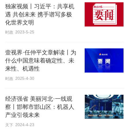
独家视频丨习近平：共享机
遇 共创未来 携手谱写多极
化世界文明
2023-5-25
时政
壹视界·任仲平文章解读丨为
什么中国意味着确定性、未
来性、机遇性
2025-4-30
时政
经济强省 美丽河北·一线观
察丨邯郸市邯山区：机器人
产业引领未来
2024-4-23
天下