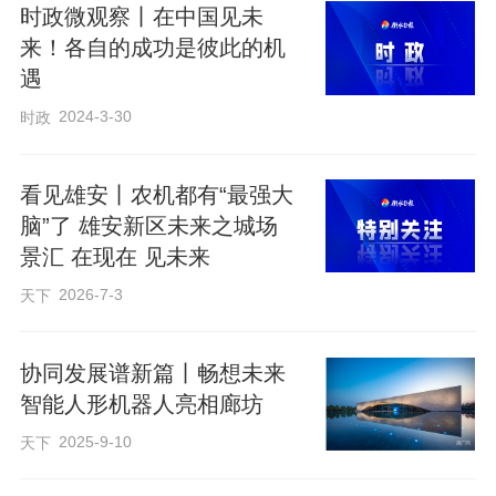
时政微观察丨在中国见未
来！各自的成功是彼此的机
遇
2024-3-30
时政
看见雄安丨农机都有“最强大
脑”了 雄安新区未来之城场
景汇 在现在 见未来
2026-7-3
天下
协同发展谱新篇丨畅想未来
智能人形机器人亮相廊坊
2025-9-10
天下