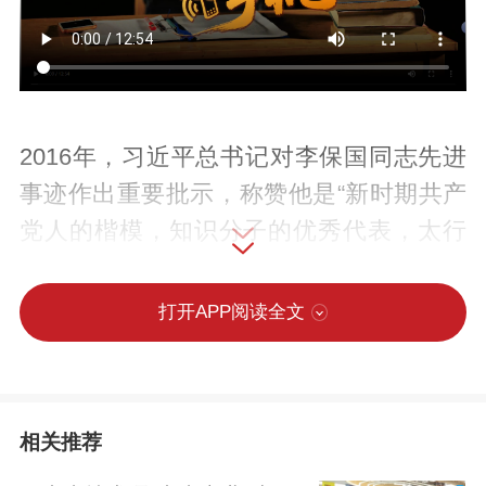
2016年，习近平总书记对李保国同志先进
事迹作出重要批示，称赞他是“新时期共产
党人的楷模，知识分子的优秀代表，太行
山上的新愚公”。
打开APP阅读全文
李保国生前是河北农业大学教授、博士生
导师，2016年因积劳成疾、突然离世，但
他的手机却并未断线。十年来，曾经和他
相关推荐
一起跋涉在大山深处的家人、同事，依然