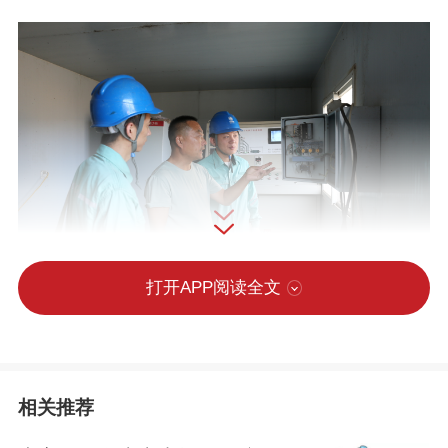
打开APP阅读全文
6月7日，国网武邑县供电公司数字化管控
平台发出预警，东李相城村一处农排变压
相关推荐
器电流出现异常。抢修人员接到工单后即