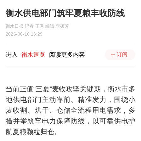
衡水供电部门筑牢夏粮丰收防线
衡水日报 记者 王秀 编辑 李硕芳
2026-06-10 16:29
进入
衡水速览
阅读更多内容
订阅
当前正值“三夏”麦收攻坚关键期，衡水市多
地供电部门主动靠前、精准发力，围绕小
麦收割、烘干、仓储全流程用电需求，多
措并举筑牢电力保障防线，以可靠供电护
航夏粮颗粒归仓。