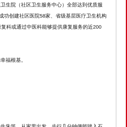
镇卫生院（社区卫生服务中心）全部达到优质服
成功创建社区医院58家、省级基层医疗卫生机构
复科或通过中医科能够提供康复服务的近200
的幸福根基。
学生朱笛，从家里出发，步行几分钟便能踏入石