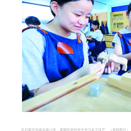
在石家庄市南马路小学，暑期托管的学生学习木工技艺。（资料图片） 