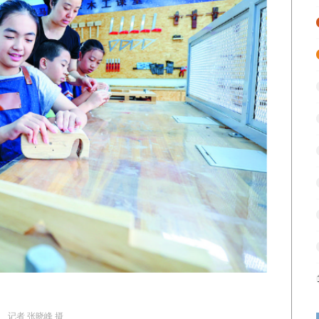
记者 张晓峰 摄