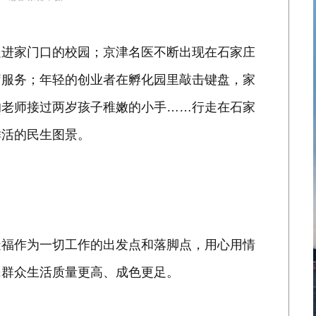
走进家门口的校园；京津名医不断出现在石家庄
疗服务；年轻的创业者在孵化园里敲击键盘，家
的老师接过两岁孩子稚嫩的小手……行走在石家
鲜活的民生图景。
造福作为一切工作的出发点和落脚点，用心用情
民群众生活质量更高、成色更足。