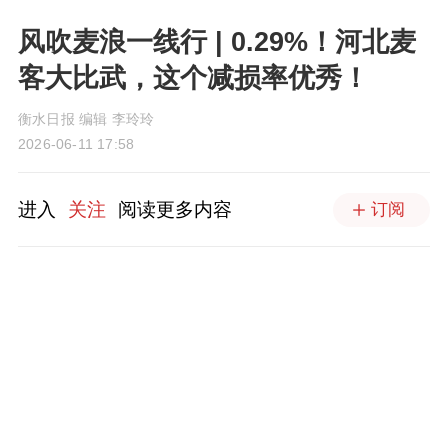
风吹麦浪一线行 | 0.29%！河北麦
客大比武，这个减损率优秀！
衡水日报 编辑 李玲玲
2026-06-11 17:58
进入
关注
阅读更多内容
订阅