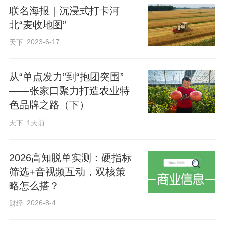
联名海报｜沉浸式打卡河
北“麦收地图”
2023-6-17
天下
从“单点发力”到“抱团突围”
——张家口聚力打造农业特
色品牌之路（下）
天下
1天前
2026高知脱单实测：硬指标
筛选+音视频互动，双核策
略怎么搭？
2026-8-4
财经
收割机准备作业。长城网·冀云客户端记者 贾宏博 摄