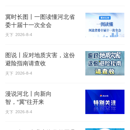
两党两国最高领导人热情握手。
冀时长图丨一图读懂河北省
委十届十一次全会
2026-8-4
天下
图说丨应对地质灾害，这份
避险指南请查收
2026-8-4
天下
漫说河北丨向新向
智，“冀”往开来
2026-8-4
天下