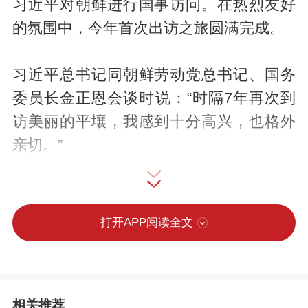
习近平对朝鲜进行国事访问。在热烈友好
的氛围中，今年首次出访之旅圆满完成。
习近平总书记同朝鲜劳动党总书记、国务
委员长金正恩会谈时说：“时隔7年再次到
访美丽的平壤，我感到十分高兴，也格外
亲切。”
金正恩总书记说，习近平总书记是“朝鲜人
民最尊重的贵宾”，朝方致以“最隆重、最热
打开APP阅读全文
烈的欢迎”。
今年是《中朝友好合作互助条约》签订65
相关推荐