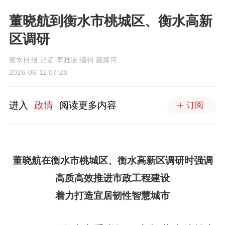
董晓航到衡水市桃城区、衡水高新
区调研
衡水日报 记者 李雅洁 编辑 戴婧霄
2026-06-11 07:28
进入
政情
阅读更多内容
订阅
董晓航在衡水市桃城区、衡水高新区调研时强调
高质高效推进市政工程建设
着力打造宜居韧性智慧城市