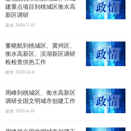
建重点项目到桃城区衡水高
理水平，建设北方地区最干净整洁的城
新区调研
市。各级各部门要强化担当作为，密切协
2024-7-10
县域
调配合，凝聚工作合力，以实干实绩推动
各项任务落地见效。
董晓航到桃城区、冀州区、
衡水高新区、滨湖新区调研
检检查供热工作
2023-11-6
政情
周峰到桃城区、衡水高新区
调研全国文明城市创建工作
2022-4-10
政情