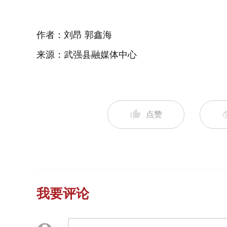
作者：刘昂 郭鑫海
来源：武强县融媒体中心
点赞
我要评论