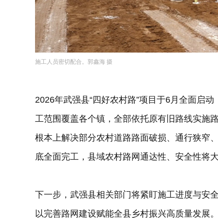
施工人员密切配合。郭鑫海 摄
2026年武强县“四好农村路”项目于6月全面启动
工范围覆盖各个镇，全部依托原有旧路线实施
根本上解决部分农村道路路面破损、通行狭窄、
底全面完工，县域农村路网通达性、安全性将
下一步，武强县相关部门将紧盯施工进度与安
以完善路网建设赋能全县乡村振兴高质量发展