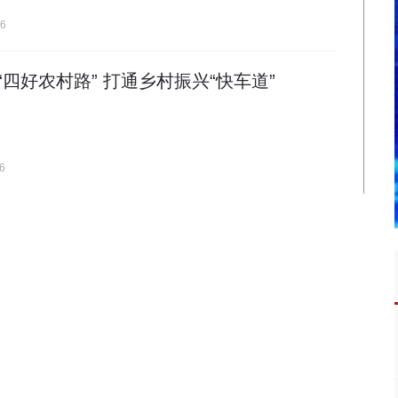
16
四好农村路” 打通乡村振兴“快车道”
6