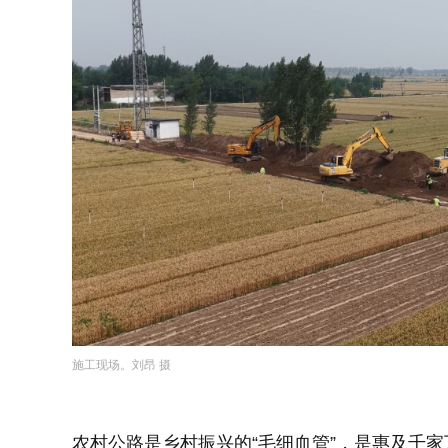
施工现场。刘昂 摄
农村公路是乡村振兴的“毛细血管”，是惠及千家