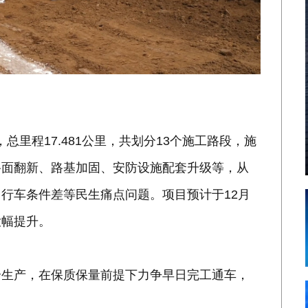
，总里程17.481公里，共划分13个施工路段，施
路面翻新、路基加固、安防设施配套升级等，从
行车条件差等民生痛点问题。项目预计于12月
大幅提升。
全生产，在保质保量前提下力争早日完工通车，
。