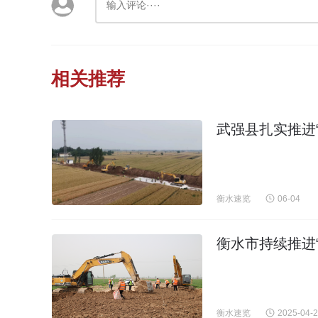
相关推荐
武强县扎实推进
衡水速览
06-04
衡水市持续推进“
衡水速览
2025-04-