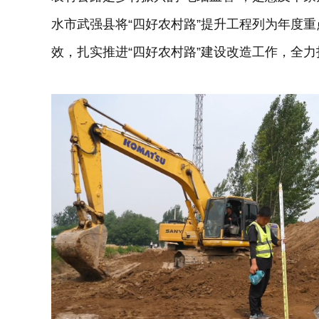
水市武强县将“四好农村路”提升工程列为年度
效，扎实推进“四好农村路”建设改造工作，全