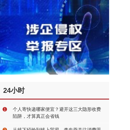
24小时
个人寄快递哪家便宜？避开这三大隐形收费
1
陷阱，才算真正会省钱
从线下经验到线上贸易，李先蓉关注消费渠
2