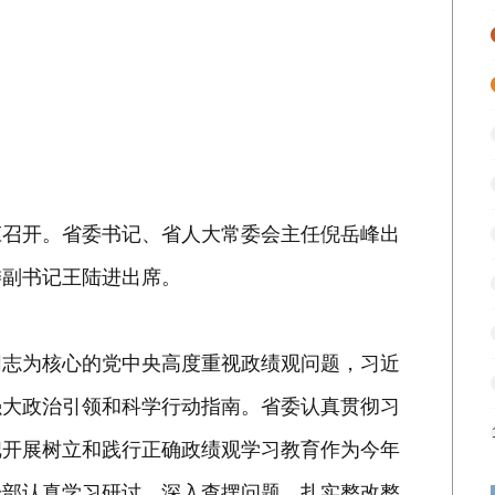
召开。省委书记、省人大常委会主任倪岳峰出
委副书记王陆进出席。
志为核心的党中央高度重视政绩观问题，习近
强大政治引领和科学行动指南。省委认真贯彻习
把开展树立和践行正确政绩观学习教育作为今年
干部认真学习研讨，深入查摆问题，扎实整改整