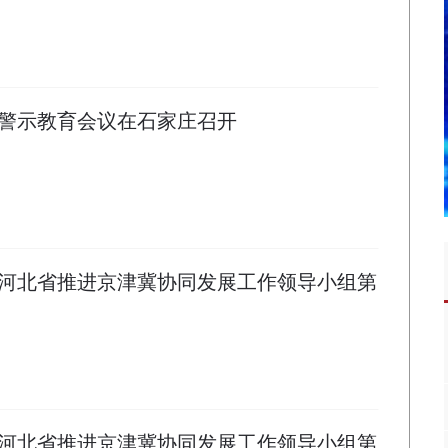
警示教育会议在石家庄召开
河北省推进京津冀协同发展工作领导小组第
河北省推进京津冀协同发展工作领导小组第