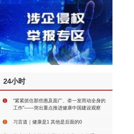
24小时
“紧紧抓住那些惠及面广、牵一发而动全身的
1
工作”——突出重点推进健康中国建设观察
习言道｜健康是1 其他是后面的0
2