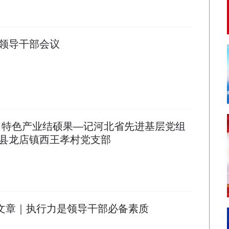
领导干部会议
 特色产业结硕果—记河北省先进基层党组
县龙店镇西王孝村党支部
”文章｜执行力是领导干部必备素质