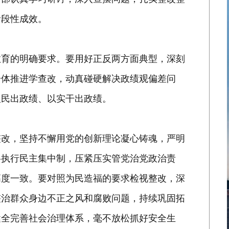
阶段性成效。
育的明确要求。要用好正反两方面典型，深刻
一体推进学查改，动真碰硬解决政绩观偏差问
人民出政绩、以实干出政绩。
改，坚持不懈用党的创新理论凝心铸魂，严明
格执行民主集中制，压紧压实管党治党政治责
高度一致。要对照为民造福的要求检视整改，深
整治群众身边不正之风和腐败问题，持续巩固拓
健全完善社会治理体系，毫不放松抓好安全生