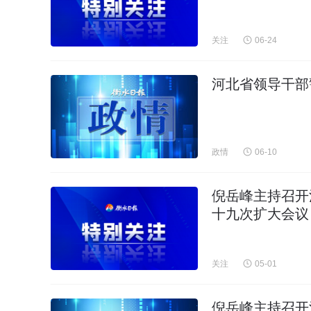
关注
06-24
河北省领导干部
政情
06-10
倪岳峰主持召开
十九次扩大会议
关注
05-01
倪岳峰主持召开