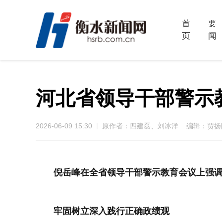
首
要
页
闻
河北省领导干部警示
2026-06-09 15:30
原作者：四建磊、刘冰洋 编辑：贾扬
倪岳峰在全省领导干部警示教育会议上强
牢固树立深入践行正确政绩观