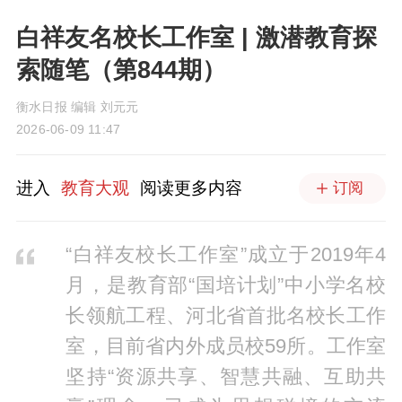
白祥友名校长工作室 | 激潜教育探
索随笔（第844期）
衡水日报 编辑 刘元元
2026-06-09 11:47
进入
教育大观
阅读更多内容
订阅
“白祥友校长工作室”成立于2019年4
月，是教育部“国培计划”中小学名校
长领航工程、河北省首批名校长工作
室，目前省内外成员校59所。工作室
坚持“资源共享、智慧共融、互助共