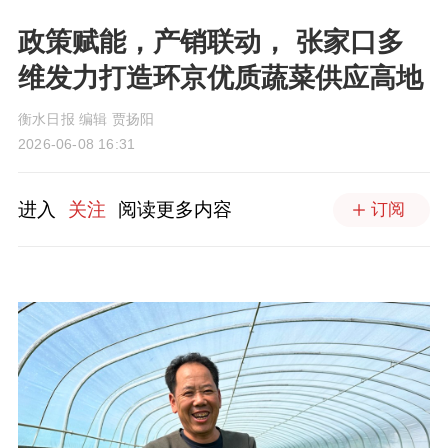
政策赋能，产销联动， 张家口多
维发力打造环京优质蔬菜供应高地
衡水日报 编辑 贾扬阳
2026-06-08 16:31
进入
关注
阅读更多内容
订阅