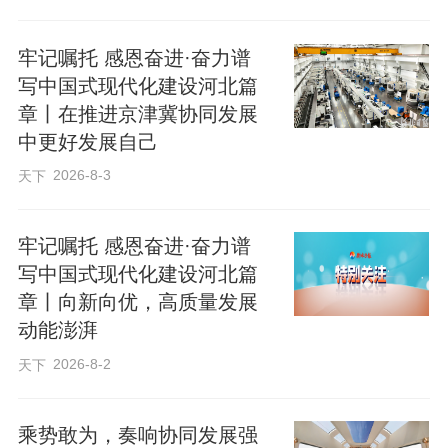
市场提供了清晰的政策指引。
牢记嘱托 感恩奋进·奋力谱
写中国式现代化建设河北篇
章丨在推进京津冀协同发展
中更好发展自己
2026-8-3
天下
牢记嘱托 感恩奋进·奋力谱
写中国式现代化建设河北篇
章丨向新向优，高质量发展
动能澎湃
2026-8-2
天下
乘势敢为，奏响协同发展强
好菜进京，全面叫响“河北净菜”品牌