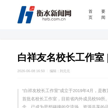
首
要
页
闻
白祥友名校长工作室 
2026-06-08 16:50
编辑：刘元元
“白祥友校长工作室”成立于2019年4月，是
首批名校长工作室，目前省内外成员校59所
念，已成为思想碰撞的交流场，资源共享的