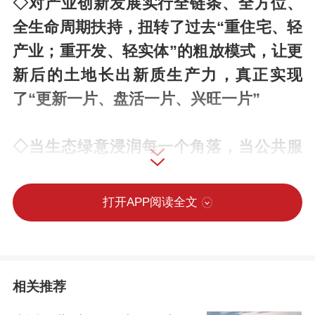
◇对产业创新发展实行全链条、全方位、
全生命周期扶持，扭转了过去“重住宅、轻
产业；重开发、轻实体”的粗放模式，让更
新后的土地长出新质生产力，真正实现
了“更新一片、盘活一片、兴旺一片”
◇当生态绿意浸润每一个角落，当公共服
务普惠每一个群体，当文化自信流淌在每
一条街巷，这座城市便拥有了最深厚、最
打开APP阅读全文
持久的软实力
文 |《瞭望》新闻周刊记者
相关推荐