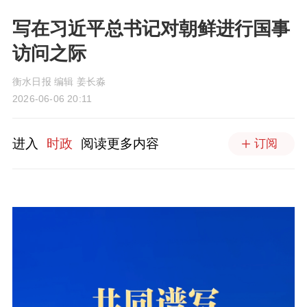
写在习近平总书记对朝鲜进行国事
访问之际
衡水日报 编辑 姜长淼
2026-06-06 20:11
进入
时政
阅读更多内容
订阅