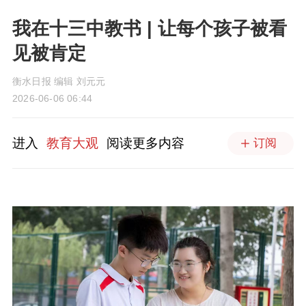
我在十三中教书 | 让每个孩子被看
见被肯定
衡水日报 编辑 刘元元
2026-06-06 06:44
进入
教育大观
阅读更多内容
订阅