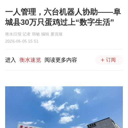
一人管理，六台机器人协助——阜
城县30万只蛋鸡过上“数字生活”
衡水日报 记者 韩敏 编辑 夏兆臻
2026-06-05 15:51
进入
衡水速览
阅读更多内容
订阅