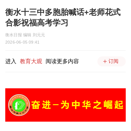
衡水十三中多胞胎喊话+老师花式
合影祝福高考学习
衡水日报 编辑 刘元元
2026-06-05 09:41
进入
教育大观
阅读更多内容
订阅