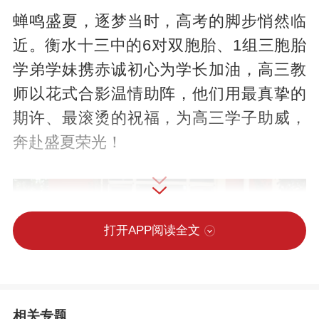
蝉鸣盛夏，逐梦当时，高考的脚步悄然临
近。衡水十三中的6对双胞胎、1组三胞胎
学弟学妹携赤诚初心为学长加油，高三教
师以花式合影温情助阵，他们用最真挚的
期许、最滚烫的祝福，为高三学子助威，
奔赴盛夏荣光！
打开APP阅读全文
相关专题