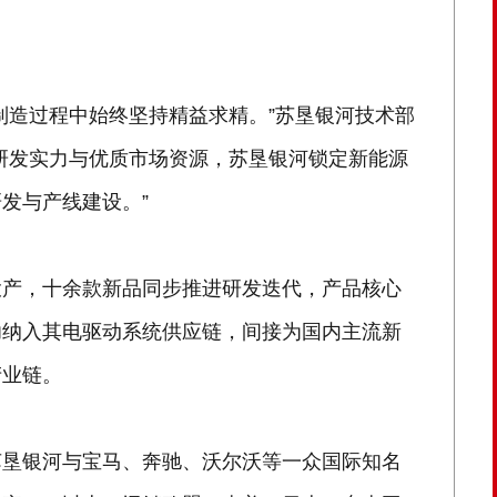
制造过程中始终坚持精益求精。”苏垦银河技术部
研发实力与优质市场资源，苏垦银河锁定新能源
发与产线建设。”
投产，十余款新品同步推进研发迭代，产品核心
功纳入其电驱动系统供应链，间接为国内主流新
产业链。
苏垦银河与宝马、奔驰、沃尔沃等一众国际知名