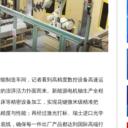
智能制造车间，记者看到高精度数控设备高速运
产的澎湃活力扑面而来。新能源电机轴生产全程
车床等精密设备加工，实现花键微米级精准把
品精度与性能；再经过激光打标、瑞士进口光学
量底线，确保每一件出厂产品都达到国际高端行