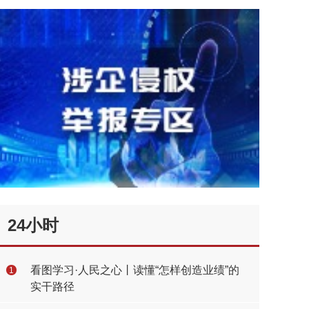
24小时
看图学习·人民之心丨读懂“怎样创造业绩”的
1
实干路径