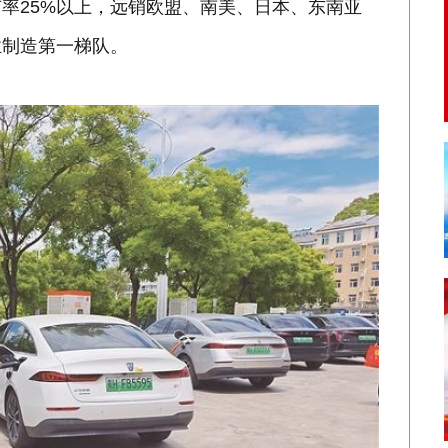
率25%以上，远销欧盟、南美、日本、东南亚
业制造第一梯队。