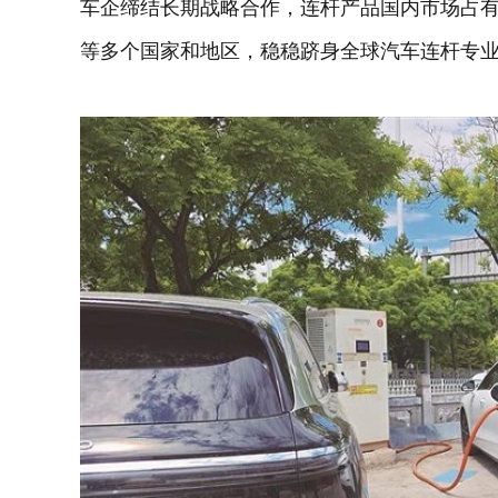
车企缔结长期战略合作，连杆产品国内市场占有
等多个国家和地区，稳稳跻身全球汽车连杆专