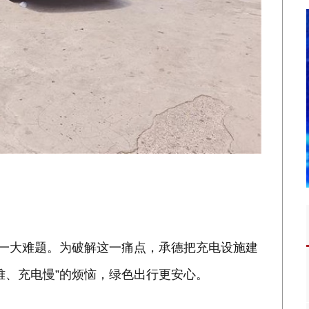
的一大难题。为破解这一痛点，承德把充电设施建
难、充电慢”的烦恼，绿色出行更安心。