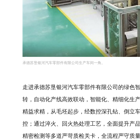
承德苏垦银河汽车零部件有限公司生产车间一角。
走进承德苏垦银河汽车零部件有限公司的绿色
转，自动化产线高效联动，智能化、精细化生
精益求精，从毛坯起步，经数控深孔钻、倒立
控；通过淬火、回火热处理工艺，全面提升产
精密检测等多道严苛质检关卡，全流程严守质