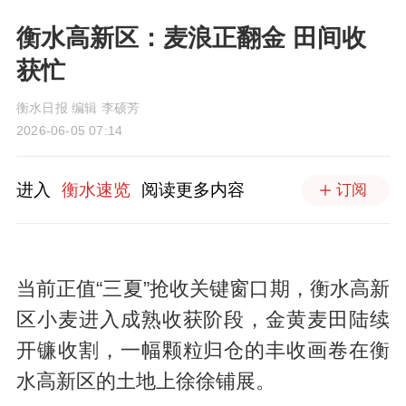
衡水高新区：麦浪正翻金 田间收
获忙
衡水日报 编辑 李硕芳
2026-06-05 07:14
进入
衡水速览
阅读更多内容
订阅
当前正值“三夏”抢收关键窗口期，衡水高新
区小麦进入成熟收获阶段，金黄麦田陆续
开镰收割，一幅颗粒归仓的丰收画卷在衡
水高新区的土地上徐徐铺展。