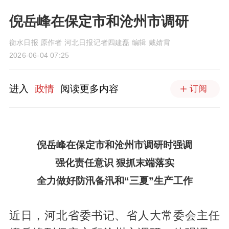
倪岳峰在保定市和沧州市调研
衡水日报 原作者 河北日报记者四建磊 编辑 戴婧霄
2026-06-04 07:25
进入
政情
阅读更多内容
订阅
倪岳峰在保定市和沧州市调研时强调
强化责任意识 狠抓末端落实
全力做好防汛备汛和“三夏”生产工作
近日，河北省委书记、省人大常委会主任