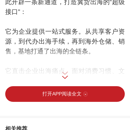
此开辟一条新通道，打造冀货出海的“超级
接口”：
它为企业提供一站式服务。从共享客户资
源，到代办出海手续，再到海外仓储、销
售，基地打通了出海的全链条。
它直击企业出海痛点。面对消费习惯、文
化背景差异，基地用本地化运营、精准营
销破解“水土不服”，助力企业深耕海外市
打开APP阅读全文
场。
它撬动产业升级。通过数据反哺研发、市
相关推荐