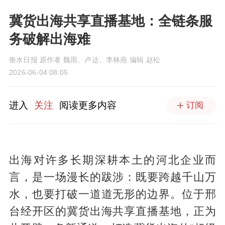
冀货出海共享直播基地：全链条服
务破解出海难
衡水日报 原作者 魏雨、卢达、李林燕 编辑 赵松
2026-06-04 08:05
进入
关注
阅读更多内容
订阅
出海对许多长期深耕本土的河北企业而
言，是一场漫长的跋涉：既要跨越千山万
水，也要打破一道道无形的边界。位于邢
台经开区的冀货出海共享直播基地，正为