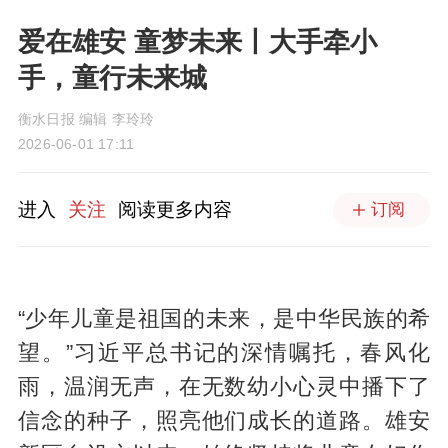
爱在雄安 童梦未来丨大手牵小
手，童行未来城
衡水日报 编辑 李玲玲
2026-06-01 17:11
进入
关注
阅读更多内容
订阅
“少年儿童是祖国的未来，是中华民族的希
望。”习近平总书记的深情嘱托，春风化
雨，温润无声，在无数幼小心灵中播下了
信念的种子，照亮他们成长的道路。雄安