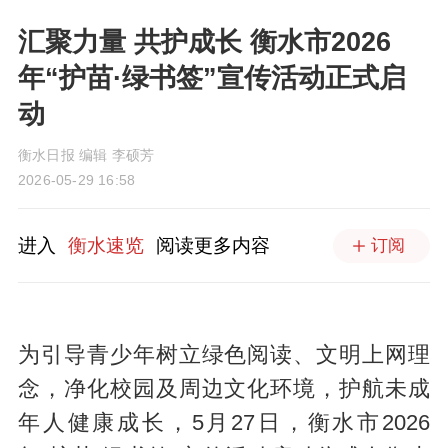
汇聚力量 共护成长 衡水市2026
年“护苗·绿书签”宣传活动正式启
动
衡水日报 编辑 李硕芳
2026-05-29 16:58
进入
衡水速览
阅读更多内容
订阅
为引导青少年树立绿色阅读、文明上网理
念，净化校园及周边文化环境，护航未成
年人健康成长，5月27日，衡水市2026