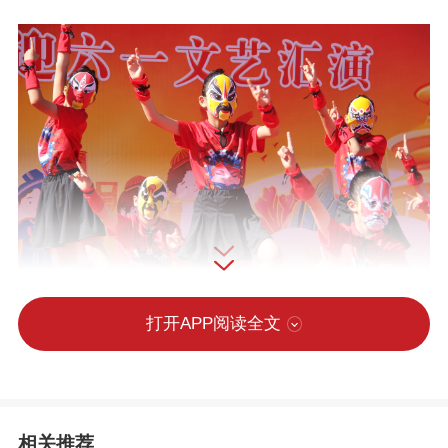
打开APP阅读全文
本次文艺汇演内容丰富、形式多样、精彩
纷呈，涵盖舞蹈、合唱、快板、京剧等多
种艺术形式，全方位展现了利民路小学学
相关推荐