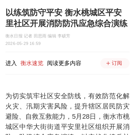
以练筑防守平安 衡水桃城区平安
里社区开展消防防汛应急综合演练
衡水日报 记者 田思雨 编辑 李硕芳
2026-05-29 16:59
进入
衡水速览
阅读更多内容
订阅
为切实筑牢社区安全防线，有效防范化解
火灾、汛期灾害风险，提升辖区居民防灾
避险、自救互救能力，5月28日，衡水市桃
城区中华大街街道平安里社区组织开展消