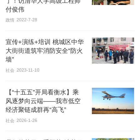
了！访清华大学高级工程师
付俊伟
2022-7-28
政情
宣传+演练+培训 桃城区中华
大街街道筑牢消防安全“防火
墙”
2023-11-10
社会
【“十五五”开局看衡水】乘
风逐梦向云端——我市低空
经济聚链成群再“高飞”
2026-1-26
社会