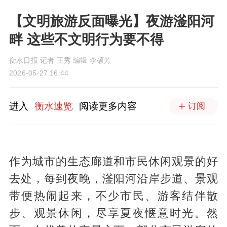
【文明旅游反面曝光】夜游滏阳河
畔 这些不文明行为要不得
衡水日报 记者 王秀 编辑 李硕芳
2026-05-27 16:44
进入
衡水速览
阅读更多内容
订阅
作为城市的生态廊道和市民休闲观景的好
去处，每到夜晚，滏阳河沿岸步道、景观
带便热闹起来，不少市民、游客结伴散
步、观景休闲，尽享夏夜惬意时光。然